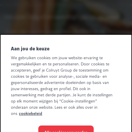
Heb je een vraag of een opmerking?
Laat het ons weten.
Heeft u leveranciersvragen? Bel +32 2 363 55 45.
Volg ons
Aan jou de keuze
We gebruiken cookies om jouw website-ervaring te
Retail Partners Colruyt Group NV/SA
vergemakkelijken en te personaliseren. Door cookies te
Edingensesteenweg 196, B-1500 Halle
accepteren, geef je Colruyt Group de toestemming om
"BTW/TVA BE 0413.970.957 - RPR/RPM Brussel/Bruxelles"
cookies te gebruiken voor analyse-, sociale media- en
+32 (0)2 583.11.11
info@retailpartnerscolruytgroup.be
gepersonaliseerde advertentie doeleinden op basis van
Alle ondernemingsgegevens
.
jouw interesses, gedrag en profiel. Dit ook in
samenwerking met derde partijen. Je kunt de instellingen
Sommige beelden zijn gegenereerd met behulp van AI.
op elk moment wijzigen bij “Cookie-instellingen”
onderaan onze website. Lees er ook alles over in
ons
cookiebeleid