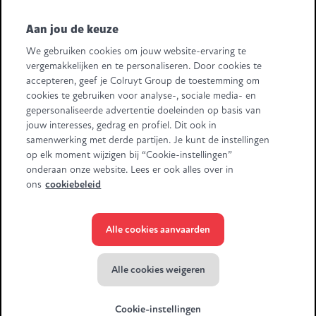
Volg ons
Aan jou de keuze
We gebruiken cookies om jouw website-ervaring te
Retail Partners Colruyt Group NV/SA
vergemakkelijken en te personaliseren. Door cookies te
Edingensesteenweg 196, B-1500 Halle
accepteren, geef je Colruyt Group de toestemming om
"BTW/TVA BE 0413.970.957 - RPR/RPM Brussel/Bruxelles"
cookies te gebruiken voor analyse-, sociale media- en
+32 (0)2 583.11.11
info@retailpartnerscolruytgroup.be
gepersonaliseerde advertentie doeleinden op basis van
Alle ondernemingsgegevens
.
jouw interesses, gedrag en profiel. Dit ook in
samenwerking met derde partijen. Je kunt de instellingen
Sommige beelden zijn gegenereerd met behulp van AI.
op elk moment wijzigen bij “Cookie-instellingen”
onderaan onze website. Lees er ook alles over in
ons
cookiebeleid
Alle cookies aanvaarden
© Colruyt Group
2026
Privacyverklaring Xtra
Alle cookies weigeren
Algemene voorwaarden Xtra
Cookie-instellingen
Cookiebeleid