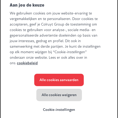
Volg ons
Aan jou de keuze
We gebruiken cookies om jouw website-ervaring te
Retail Partners Colruyt Group NV/SA
vergemakkelijken en te personaliseren. Door cookies te
Edingensesteenweg 196, B-1500 Halle
accepteren, geef je Colruyt Group de toestemming om
"BTW/TVA BE 0413.970.957 - RPR/RPM Brussel/Bruxelles"
cookies te gebruiken voor analyse-, sociale media- en
+32 (0)2 583.11.11
info@retailpartnerscolruytgroup.be
gepersonaliseerde advertentie doeleinden op basis van
Alle ondernemingsgegevens
.
jouw interesses, gedrag en profiel. Dit ook in
samenwerking met derde partijen. Je kunt de instellingen
Sommige beelden zijn gegenereerd met behulp van AI.
op elk moment wijzigen bij “Cookie-instellingen”
onderaan onze website. Lees er ook alles over in
ons
cookiebeleid
Alle cookies aanvaarden
© Colruyt Group
2026
Privacyverklaring Xtra
Alle cookies weigeren
Algemene voorwaarden Xtra
Cookie-instellingen
Cookiebeleid