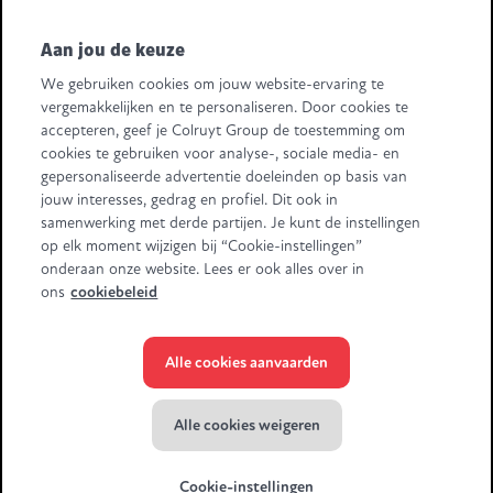
Volg ons
Aan jou de keuze
We gebruiken cookies om jouw website-ervaring te
Retail Partners Colruyt Group NV/SA
vergemakkelijken en te personaliseren. Door cookies te
Edingensesteenweg 196, B-1500 Halle
accepteren, geef je Colruyt Group de toestemming om
"BTW/TVA BE 0413.970.957 - RPR/RPM Brussel/Bruxelles"
cookies te gebruiken voor analyse-, sociale media- en
+32 (0)2 583.11.11
info@retailpartnerscolruytgroup.be
gepersonaliseerde advertentie doeleinden op basis van
Alle ondernemingsgegevens
.
jouw interesses, gedrag en profiel. Dit ook in
samenwerking met derde partijen. Je kunt de instellingen
Sommige beelden zijn gegenereerd met behulp van AI.
op elk moment wijzigen bij “Cookie-instellingen”
onderaan onze website. Lees er ook alles over in
ons
cookiebeleid
Alle cookies aanvaarden
© Colruyt Group
2026
Privacyverklaring Xtra
Alle cookies weigeren
Algemene voorwaarden Xtra
Cookie-instellingen
Cookiebeleid