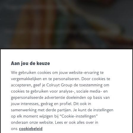
Toegankelijkheidsverklaring
Heb je een vraag of een opmerking?
Laat het ons weten.
Heeft u leveranciersvragen? Bel +32 2 363 55 45.
Volg ons
Aan jou de keuze
We gebruiken cookies om jouw website-ervaring te
Retail Partners Colruyt Group NV/SA
vergemakkelijken en te personaliseren. Door cookies te
Edingensesteenweg 196, B-1500 Halle
accepteren, geef je Colruyt Group de toestemming om
"BTW/TVA BE 0413.970.957 - RPR/RPM Brussel/Bruxelles"
cookies te gebruiken voor analyse-, sociale media- en
+32 (0)2 583.11.11
info@retailpartnerscolruytgroup.be
gepersonaliseerde advertentie doeleinden op basis van
Alle ondernemingsgegevens
.
jouw interesses, gedrag en profiel. Dit ook in
samenwerking met derde partijen. Je kunt de instellingen
Sommige beelden zijn gegenereerd met behulp van AI.
op elk moment wijzigen bij “Cookie-instellingen”
onderaan onze website. Lees er ook alles over in
ons
cookiebeleid