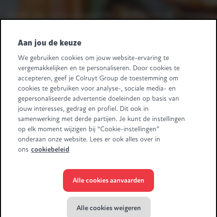
Heeft u leveranciersvragen? Bel +32 2 363 55 45.
Volg ons
Aan jou de keuze
We gebruiken cookies om jouw website-ervaring te
Retail Partners Colruyt Group NV/SA
vergemakkelijken en te personaliseren. Door cookies te
Edingensesteenweg 196, B-1500 Halle
accepteren, geef je Colruyt Group de toestemming om
"BTW/TVA BE 0413.970.957 - RPR/RPM Brussel/Bruxelles"
cookies te gebruiken voor analyse-, sociale media- en
+32 (0)2 583.11.11
info@retailpartnerscolruytgroup.be
gepersonaliseerde advertentie doeleinden op basis van
Alle ondernemingsgegevens
.
jouw interesses, gedrag en profiel. Dit ook in
samenwerking met derde partijen. Je kunt de instellingen
Sommige beelden zijn gegenereerd met behulp van AI.
op elk moment wijzigen bij “Cookie-instellingen”
onderaan onze website. Lees er ook alles over in
ons
cookiebeleid
Alle cookies aanvaarden
© Colruyt Group
2026
Privacyverklaring Xtra
Alle cookies weigeren