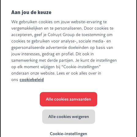
Volg ons
Aan jou de keuze
We gebruiken cookies om jouw website-ervaring te
Retail Partners Colruyt Group NV/SA
vergemakkelijken en te personaliseren. Door cookies te
Edingensesteenweg 196, B-1500 Halle
accepteren, geef je Colruyt Group de toestemming om
"BTW/TVA BE 0413.970.957 - RPR/RPM Brussel/Bruxelles"
cookies te gebruiken voor analyse-, sociale media- en
+32 (0)2 583.11.11
info@retailpartnerscolruytgroup.be
gepersonaliseerde advertentie doeleinden op basis van
Alle ondernemingsgegevens
.
jouw interesses, gedrag en profiel. Dit ook in
samenwerking met derde partijen. Je kunt de instellingen
Sommige beelden zijn gegenereerd met behulp van AI.
op elk moment wijzigen bij “Cookie-instellingen”
onderaan onze website. Lees er ook alles over in
ons
cookiebeleid
Alle cookies aanvaarden
© Colruyt Group
2026
Privacyverklaring Xtra
Alle cookies weigeren
Algemene voorwaarden Xtra
Cookie-instellingen
Cookiebeleid