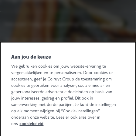
Heb je een vraag of een opmerking?
Laat het ons weten.
Heeft u leveranciersvragen? Bel +32 2 363 55 45.
Volg ons
Aan jou de keuze
We gebruiken cookies om jouw website-ervaring te
Retail Partners Colruyt Group NV/SA
vergemakkelijken en te personaliseren. Door cookies te
Edingensesteenweg 196, B-1500 Halle
accepteren, geef je Colruyt Group de toestemming om
"BTW/TVA BE 0413.970.957 - RPR/RPM Brussel/Bruxelles"
cookies te gebruiken voor analyse-, sociale media- en
+32 (0)2 583.11.11
info@retailpartnerscolruytgroup.be
gepersonaliseerde advertentie doeleinden op basis van
Alle ondernemingsgegevens
.
jouw interesses, gedrag en profiel. Dit ook in
samenwerking met derde partijen. Je kunt de instellingen
Sommige beelden zijn gegenereerd met behulp van AI.
op elk moment wijzigen bij “Cookie-instellingen”
onderaan onze website. Lees er ook alles over in
ons
cookiebeleid