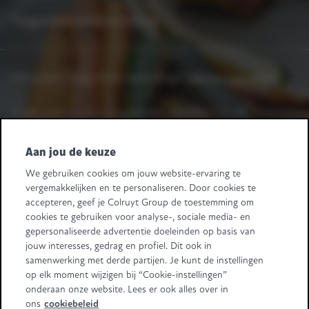
Toegankelijkheidsverklaring
Heb je een vraag of een opmerking?
Laat het ons weten.
Heeft u leveranciersvragen? Bel +32 2 363 55 45.
Volg ons
Aan jou de keuze
We gebruiken cookies om jouw website-ervaring te
Retail Partners Colruyt Group NV/SA
vergemakkelijken en te personaliseren. Door cookies te
Edingensesteenweg 196, B-1500 Halle
accepteren, geef je Colruyt Group de toestemming om
"BTW/TVA BE 0413.970.957 - RPR/RPM Brussel/Bruxelles"
cookies te gebruiken voor analyse-, sociale media- en
+32 (0)2 583.11.11
info@retailpartnerscolruytgroup.be
gepersonaliseerde advertentie doeleinden op basis van
Alle ondernemingsgegevens
.
jouw interesses, gedrag en profiel. Dit ook in
samenwerking met derde partijen. Je kunt de instellingen
Sommige beelden zijn gegenereerd met behulp van AI.
op elk moment wijzigen bij “Cookie-instellingen”
onderaan onze website. Lees er ook alles over in
ons
cookiebeleid