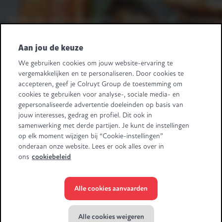
Heeft u leveranciersvragen? Bel +32 2 363 55 45.
Volg ons
Aan jou de keuze
We gebruiken cookies om jouw website-ervaring te
Retail Partners Colruyt Group NV/SA
vergemakkelijken en te personaliseren. Door cookies te
Edingensesteenweg 196, B-1500 Halle
accepteren, geef je Colruyt Group de toestemming om
"BTW/TVA BE 0413.970.957 - RPR/RPM Brussel/Bruxelles"
cookies te gebruiken voor analyse-, sociale media- en
+32 (0)2 583.11.11
info@retailpartnerscolruytgroup.be
gepersonaliseerde advertentie doeleinden op basis van
Alle ondernemingsgegevens
.
jouw interesses, gedrag en profiel. Dit ook in
samenwerking met derde partijen. Je kunt de instellingen
Sommige beelden zijn gegenereerd met behulp van AI.
op elk moment wijzigen bij “Cookie-instellingen”
onderaan onze website. Lees er ook alles over in
ons
cookiebeleid
Alle cookies aanvaarden
© Colruyt Group
2026
Privacyverklaring Xtra
Alle cookies weigeren