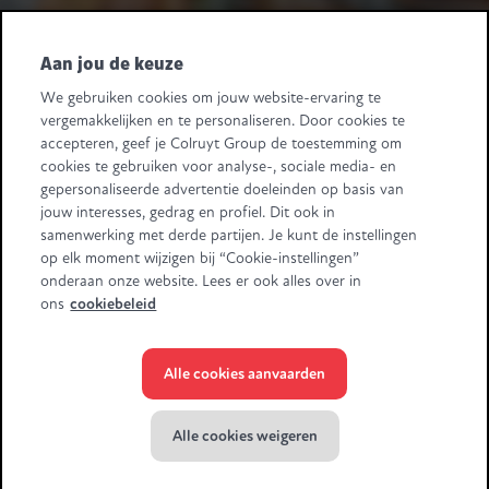
Heeft u leveranciersvragen? Bel +32 2 363 55 45.
Volg ons
Aan jou de keuze
We gebruiken cookies om jouw website-ervaring te
Retail Partners Colruyt Group NV/SA
vergemakkelijken en te personaliseren. Door cookies te
Edingensesteenweg 196, B-1500 Halle
accepteren, geef je Colruyt Group de toestemming om
"BTW/TVA BE 0413.970.957 - RPR/RPM Brussel/Bruxelles"
cookies te gebruiken voor analyse-, sociale media- en
+32 (0)2 583.11.11
info@retailpartnerscolruytgroup.be
gepersonaliseerde advertentie doeleinden op basis van
Alle ondernemingsgegevens
.
jouw interesses, gedrag en profiel. Dit ook in
samenwerking met derde partijen. Je kunt de instellingen
Sommige beelden zijn gegenereerd met behulp van AI.
op elk moment wijzigen bij “Cookie-instellingen”
onderaan onze website. Lees er ook alles over in
ons
cookiebeleid
Alle cookies aanvaarden
© Colruyt Group
2026
Privacyverklaring Xtra
Alle cookies weigeren
Algemene voorwaarden Xtra