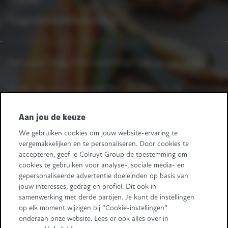
Toegankelijkheidsverklaring
Heb je een vraag of een opmerking?
Laat het ons weten.
Heeft u leveranciersvragen? Bel +32 2 363 55 45.
Volg ons
Aan jou de keuze
We gebruiken cookies om jouw website-ervaring te
Retail Partners Colruyt Group NV/SA
vergemakkelijken en te personaliseren. Door cookies te
Edingensesteenweg 196, B-1500 Halle
accepteren, geef je Colruyt Group de toestemming om
"BTW/TVA BE 0413.970.957 - RPR/RPM Brussel/Bruxelles"
cookies te gebruiken voor analyse-, sociale media- en
+32 (0)2 583.11.11
info@retailpartnerscolruytgroup.be
gepersonaliseerde advertentie doeleinden op basis van
Alle ondernemingsgegevens
.
jouw interesses, gedrag en profiel. Dit ook in
samenwerking met derde partijen. Je kunt de instellingen
Sommige beelden zijn gegenereerd met behulp van AI.
op elk moment wijzigen bij “Cookie-instellingen”
onderaan onze website. Lees er ook alles over in