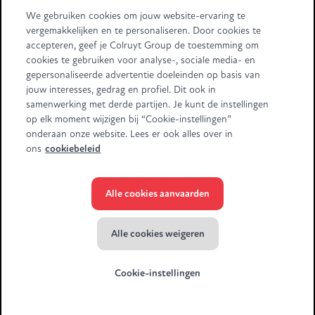
We gebruiken cookies om jouw website-ervaring te
Retail Partners Colruyt Group NV/SA
vergemakkelijken en te personaliseren. Door cookies te
Edingensesteenweg 196, B-1500 Halle
accepteren, geef je Colruyt Group de toestemming om
"BTW/TVA BE 0413.970.957 - RPR/RPM Brussel/Bruxelles"
cookies te gebruiken voor analyse-, sociale media- en
+32 (0)2 583.11.11
info@retailpartnerscolruytgroup.be
gepersonaliseerde advertentie doeleinden op basis van
Alle ondernemingsgegevens
.
jouw interesses, gedrag en profiel. Dit ook in
samenwerking met derde partijen. Je kunt de instellingen
Sommige beelden zijn gegenereerd met behulp van AI.
op elk moment wijzigen bij “Cookie-instellingen”
onderaan onze website. Lees er ook alles over in
ons
cookiebeleid
Alle cookies aanvaarden
© Colruyt Group
2026
Privacyverklaring Xtra
Alle cookies weigeren
Algemene voorwaarden Xtra
Cookie-instellingen
Cookiebeleid
Cookie-instellingen