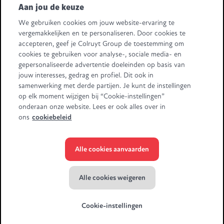
Volg ons
Aan jou de keuze
We gebruiken cookies om jouw website-ervaring te
Retail Partners Colruyt Group NV/SA
vergemakkelijken en te personaliseren. Door cookies te
Edingensesteenweg 196, B-1500 Halle
accepteren, geef je Colruyt Group de toestemming om
"BTW/TVA BE 0413.970.957 - RPR/RPM Brussel/Bruxelles"
cookies te gebruiken voor analyse-, sociale media- en
+32 (0)2 583.11.11
info@retailpartnerscolruytgroup.be
gepersonaliseerde advertentie doeleinden op basis van
Alle ondernemingsgegevens
.
jouw interesses, gedrag en profiel. Dit ook in
samenwerking met derde partijen. Je kunt de instellingen
Sommige beelden zijn gegenereerd met behulp van AI.
op elk moment wijzigen bij “Cookie-instellingen”
onderaan onze website. Lees er ook alles over in
ons
cookiebeleid
Alle cookies aanvaarden
© Colruyt Group
2026
Privacyverklaring Xtra
Alle cookies weigeren
Algemene voorwaarden Xtra
Cookie-instellingen
Cookiebeleid