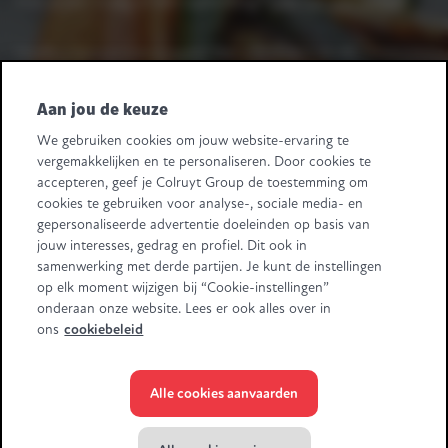
Heb je een vraag of een opmerking?
Laat het ons weten.
Heeft u leveranciersvragen? Bel +32 2 363 55 45.
Volg ons
Aan jou de keuze
We gebruiken cookies om jouw website-ervaring te
Retail Partners Colruyt Group NV/SA
vergemakkelijken en te personaliseren. Door cookies te
Edingensesteenweg 196, B-1500 Halle
accepteren, geef je Colruyt Group de toestemming om
"BTW/TVA BE 0413.970.957 - RPR/RPM Brussel/Bruxelles"
cookies te gebruiken voor analyse-, sociale media- en
+32 (0)2 583.11.11
info@retailpartnerscolruytgroup.be
gepersonaliseerde advertentie doeleinden op basis van
Alle ondernemingsgegevens
.
jouw interesses, gedrag en profiel. Dit ook in
samenwerking met derde partijen. Je kunt de instellingen
Sommige beelden zijn gegenereerd met behulp van AI.
op elk moment wijzigen bij “Cookie-instellingen”
onderaan onze website. Lees er ook alles over in
ons
cookiebeleid
Alle cookies aanvaarden
© Colruyt Group
2026
Privacyverklaring Xtra