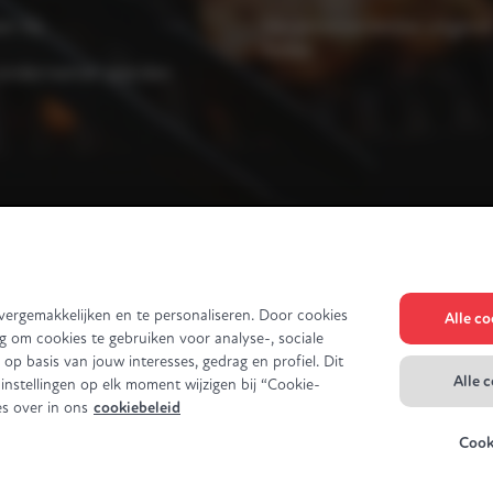
n bij
Verantwoordelijke uitgeve
folder
ondernemer worden
ns weten.
ergemakkelijken en te personaliseren. Door cookies
Alle c
g om cookies te gebruiken voor analyse-, sociale
45.
op basis van jouw interesses, gedrag en profiel. Dit
Alle 
instellingen op elk moment wijzigen bij “Cookie-
es over in ons
cookiebeleid
Cook