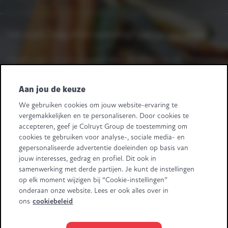
Heb je een vraag of een opmerking?
Laat het ons weten.
Heeft u leveranciersvragen? Bel +32 2 363 55 45.
Volg ons
Aan jou de keuze
We gebruiken cookies om jouw website-ervaring te
Retail Partners Colruyt Group NV/SA
vergemakkelijken en te personaliseren. Door cookies te
Edingensesteenweg 196, B-1500 Halle
accepteren, geef je Colruyt Group de toestemming om
"BTW/TVA BE 0413.970.957 - RPR/RPM Brussel/Bruxelles"
cookies te gebruiken voor analyse-, sociale media- en
+32 (0)2 583.11.11
info@retailpartnerscolruytgroup.be
gepersonaliseerde advertentie doeleinden op basis van
Alle ondernemingsgegevens
.
jouw interesses, gedrag en profiel. Dit ook in
samenwerking met derde partijen. Je kunt de instellingen
Sommige beelden zijn gegenereerd met behulp van AI.
op elk moment wijzigen bij “Cookie-instellingen”
onderaan onze website. Lees er ook alles over in
ons
cookiebeleid