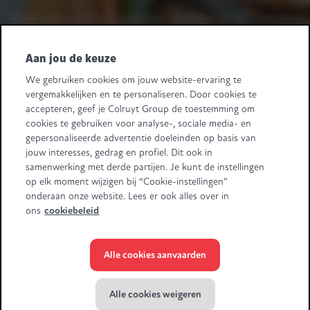
Heeft u leveranciersvragen? Bel +32 2 363 55 45.
Volg ons
Aan jou de keuze
We gebruiken cookies om jouw website-ervaring te
Retail Partners Colruyt Group NV/SA
vergemakkelijken en te personaliseren. Door cookies te
Edingensesteenweg 196, B-1500 Halle
accepteren, geef je Colruyt Group de toestemming om
"BTW/TVA BE 0413.970.957 - RPR/RPM Brussel/Bruxelles"
cookies te gebruiken voor analyse-, sociale media- en
+32 (0)2 583.11.11
info@retailpartnerscolruytgroup.be
gepersonaliseerde advertentie doeleinden op basis van
Alle ondernemingsgegevens
.
jouw interesses, gedrag en profiel. Dit ook in
samenwerking met derde partijen. Je kunt de instellingen
Sommige beelden zijn gegenereerd met behulp van AI.
op elk moment wijzigen bij “Cookie-instellingen”
onderaan onze website. Lees er ook alles over in
ons
cookiebeleid
Alle cookies aanvaarden
© Colruyt Group
2026
Privacyverklaring Xtra
Alle cookies weigeren