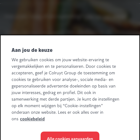
Heb je een vraag of een opmerking?
Laat het ons weten.
Heeft u leveranciersvragen? Bel +32 2 363 55 45.
Volg ons
Aan jou de keuze
We gebruiken cookies om jouw website-ervaring te
Retail Partners Colruyt Group NV/SA
vergemakkelijken en te personaliseren. Door cookies te
Edingensesteenweg 196, B-1500 Halle
accepteren, geef je Colruyt Group de toestemming om
"BTW/TVA BE 0413.970.957 - RPR/RPM Brussel/Bruxelles"
cookies te gebruiken voor analyse-, sociale media- en
+32 (0)2 583.11.11
info@retailpartnerscolruytgroup.be
gepersonaliseerde advertentie doeleinden op basis van
Alle ondernemingsgegevens
.
jouw interesses, gedrag en profiel. Dit ook in
samenwerking met derde partijen. Je kunt de instellingen
Sommige beelden zijn gegenereerd met behulp van AI.
op elk moment wijzigen bij “Cookie-instellingen”
onderaan onze website. Lees er ook alles over in
ons
cookiebeleid
Alle cookies aanvaarden