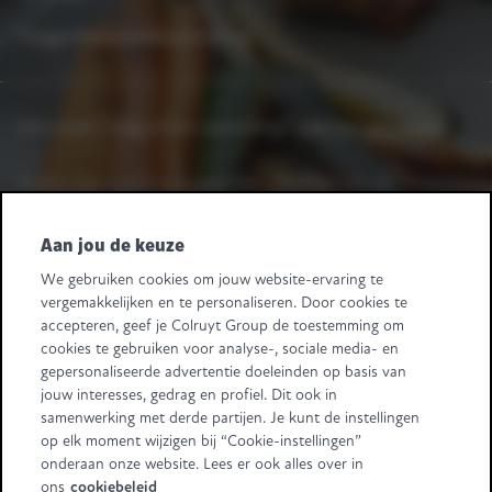
Toegankelijkheidsverklaring
Heb je een vraag of een opmerking?
Laat het ons weten.
Heeft u leveranciersvragen? Bel +32 2 363 55 45.
Volg ons
Aan jou de keuze
We gebruiken cookies om jouw website-ervaring te
Retail Partners Colruyt Group NV/SA
vergemakkelijken en te personaliseren. Door cookies te
Edingensesteenweg 196, B-1500 Halle
accepteren, geef je Colruyt Group de toestemming om
"BTW/TVA BE 0413.970.957 - RPR/RPM Brussel/Bruxelles"
cookies te gebruiken voor analyse-, sociale media- en
+32 (0)2 583.11.11
info@retailpartnerscolruytgroup.be
gepersonaliseerde advertentie doeleinden op basis van
Alle ondernemingsgegevens
.
jouw interesses, gedrag en profiel. Dit ook in
samenwerking met derde partijen. Je kunt de instellingen
Sommige beelden zijn gegenereerd met behulp van AI.
op elk moment wijzigen bij “Cookie-instellingen”
onderaan onze website. Lees er ook alles over in
ons
cookiebeleid