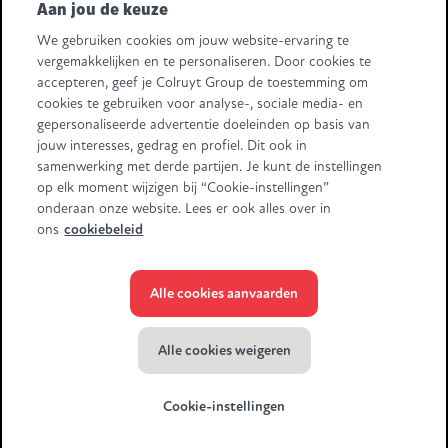
Volg ons
Aan jou de keuze
We gebruiken cookies om jouw website-ervaring te
Retail Partners Colruyt Group NV/SA
vergemakkelijken en te personaliseren. Door cookies te
Edingensesteenweg 196, B-1500 Halle
accepteren, geef je Colruyt Group de toestemming om
"BTW/TVA BE 0413.970.957 - RPR/RPM Brussel/Bruxelles"
cookies te gebruiken voor analyse-, sociale media- en
+32 (0)2 583.11.11
info@retailpartnerscolruytgroup.be
gepersonaliseerde advertentie doeleinden op basis van
Alle ondernemingsgegevens
.
jouw interesses, gedrag en profiel. Dit ook in
samenwerking met derde partijen. Je kunt de instellingen
Sommige beelden zijn gegenereerd met behulp van AI.
op elk moment wijzigen bij “Cookie-instellingen”
onderaan onze website. Lees er ook alles over in
ons
cookiebeleid
Alle cookies aanvaarden
© Colruyt Group
2026
Privacyverklaring Xtra
Alle cookies weigeren
Algemene voorwaarden Xtra
Cookie-instellingen
Cookiebeleid
Cookie-instellingen