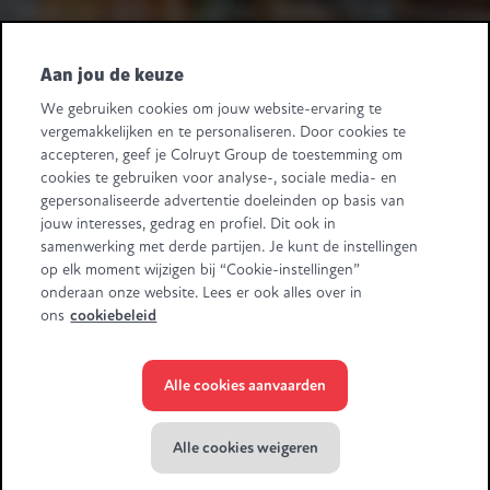
Heeft u leveranciersvragen? Bel +32 2 363 55 45.
Volg ons
Aan jou de keuze
We gebruiken cookies om jouw website-ervaring te
Retail Partners Colruyt Group NV/SA
vergemakkelijken en te personaliseren. Door cookies te
Edingensesteenweg 196, B-1500 Halle
accepteren, geef je Colruyt Group de toestemming om
"BTW/TVA BE 0413.970.957 - RPR/RPM Brussel/Bruxelles"
cookies te gebruiken voor analyse-, sociale media- en
+32 (0)2 583.11.11
info@retailpartnerscolruytgroup.be
gepersonaliseerde advertentie doeleinden op basis van
Alle ondernemingsgegevens
.
jouw interesses, gedrag en profiel. Dit ook in
samenwerking met derde partijen. Je kunt de instellingen
Sommige beelden zijn gegenereerd met behulp van AI.
op elk moment wijzigen bij “Cookie-instellingen”
onderaan onze website. Lees er ook alles over in
ons
cookiebeleid
Alle cookies aanvaarden
© Colruyt Group
2026
Privacyverklaring Xtra
Alle cookies weigeren
Algemene voorwaarden Xtra