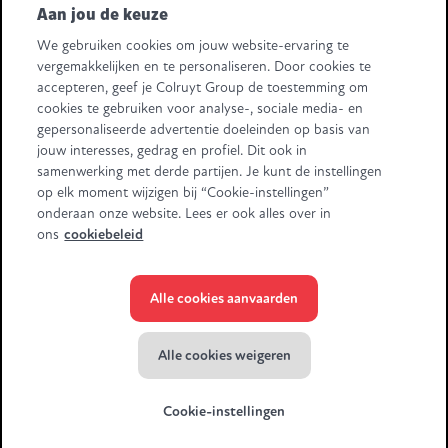
Volg ons
Aan jou de keuze
We gebruiken cookies om jouw website-ervaring te
Retail Partners Colruyt Group NV/SA
vergemakkelijken en te personaliseren. Door cookies te
Edingensesteenweg 196, B-1500 Halle
accepteren, geef je Colruyt Group de toestemming om
"BTW/TVA BE 0413.970.957 - RPR/RPM Brussel/Bruxelles"
cookies te gebruiken voor analyse-, sociale media- en
+32 (0)2 583.11.11
info@retailpartnerscolruytgroup.be
gepersonaliseerde advertentie doeleinden op basis van
Alle ondernemingsgegevens
.
jouw interesses, gedrag en profiel. Dit ook in
samenwerking met derde partijen. Je kunt de instellingen
Sommige beelden zijn gegenereerd met behulp van AI.
op elk moment wijzigen bij “Cookie-instellingen”
onderaan onze website. Lees er ook alles over in
ons
cookiebeleid
Alle cookies aanvaarden
© Colruyt Group
2026
Privacyverklaring Xtra
Alle cookies weigeren
Algemene voorwaarden Xtra
Cookie-instellingen
Cookiebeleid