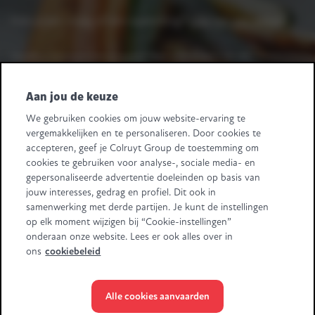
Heb je een vraag of een opmerking?
Laat het ons weten.
Heeft u leveranciersvragen? Bel +32 2 363 55 45.
Volg ons
Aan jou de keuze
We gebruiken cookies om jouw website-ervaring te
Retail Partners Colruyt Group NV/SA
vergemakkelijken en te personaliseren. Door cookies te
Edingensesteenweg 196, B-1500 Halle
accepteren, geef je Colruyt Group de toestemming om
"BTW/TVA BE 0413.970.957 - RPR/RPM Brussel/Bruxelles"
cookies te gebruiken voor analyse-, sociale media- en
+32 (0)2 583.11.11
info@retailpartnerscolruytgroup.be
gepersonaliseerde advertentie doeleinden op basis van
Alle ondernemingsgegevens
.
jouw interesses, gedrag en profiel. Dit ook in
samenwerking met derde partijen. Je kunt de instellingen
Sommige beelden zijn gegenereerd met behulp van AI.
op elk moment wijzigen bij “Cookie-instellingen”
onderaan onze website. Lees er ook alles over in
ons
cookiebeleid
Alle cookies aanvaarden
© Colruyt Group
2026