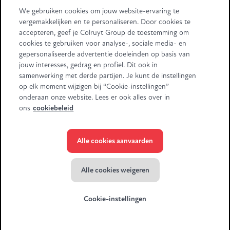
We gebruiken cookies om jouw website-ervaring te
Retail Partners Colruyt Group NV/SA
vergemakkelijken en te personaliseren. Door cookies te
Edingensesteenweg 196, B-1500 Halle
accepteren, geef je Colruyt Group de toestemming om
"BTW/TVA BE 0413.970.957 - RPR/RPM Brussel/Bruxelles"
cookies te gebruiken voor analyse-, sociale media- en
+32 (0)2 583.11.11
info@retailpartnerscolruytgroup.be
gepersonaliseerde advertentie doeleinden op basis van
Alle ondernemingsgegevens
.
jouw interesses, gedrag en profiel. Dit ook in
samenwerking met derde partijen. Je kunt de instellingen
Sommige beelden zijn gegenereerd met behulp van AI.
op elk moment wijzigen bij “Cookie-instellingen”
onderaan onze website. Lees er ook alles over in
ons
cookiebeleid
Alle cookies aanvaarden
© Colruyt Group
2026
Privacyverklaring Xtra
Alle cookies weigeren
Algemene voorwaarden Xtra
Cookie-instellingen
Cookiebeleid
Cookie-instellingen