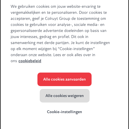
We gebruiken cookies om jouw website-ervaring te
Retail Partners Colruyt Group NV/SA
vergemakkelijken en te personaliseren. Door cookies te
Edingensesteenweg 196, B-1500 Halle
accepteren, geef je Colruyt Group de toestemming om
"BTW/TVA BE 0413.970.957 - RPR/RPM Brussel/Bruxelles"
cookies te gebruiken voor analyse-, sociale media- en
+32 (0)2 583.11.11
info@retailpartnerscolruytgroup.be
gepersonaliseerde advertentie doeleinden op basis van
Alle ondernemingsgegevens
.
jouw interesses, gedrag en profiel. Dit ook in
samenwerking met derde partijen. Je kunt de instellingen
Sommige beelden zijn gegenereerd met behulp van AI.
op elk moment wijzigen bij “Cookie-instellingen”
onderaan onze website. Lees er ook alles over in
ons
cookiebeleid
Alle cookies aanvaarden
© Colruyt Group
2026
Privacyverklaring Xtra
Alle cookies weigeren
Algemene voorwaarden Xtra
Cookie-instellingen
Cookiebeleid
Cookie-instellingen