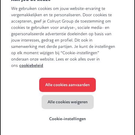
We gebruiken cookies om jouw website-ervaring te
Retail Partners Colruyt Group NV/SA
vergemakkelijken en te personaliseren. Door cookies te
Edingensesteenweg 196, B-1500 Halle
accepteren, geef je Colruyt Group de toestemming om
"BTW/TVA BE 0413.970.957 - RPR/RPM Brussel/Bruxelles"
cookies te gebruiken voor analyse-, sociale media- en
+32 (0)2 583.11.11
info@retailpartnerscolruytgroup.be
gepersonaliseerde advertentie doeleinden op basis van
Alle ondernemingsgegevens
.
jouw interesses, gedrag en profiel. Dit ook in
samenwerking met derde partijen. Je kunt de instellingen
Sommige beelden zijn gegenereerd met behulp van AI.
op elk moment wijzigen bij “Cookie-instellingen”
onderaan onze website. Lees er ook alles over in
ons
cookiebeleid
Alle cookies aanvaarden
© Colruyt Group
2026
Privacyverklaring Xtra
Alle cookies weigeren
Algemene voorwaarden Xtra
Cookie-instellingen
Cookiebeleid
Cookie-instellingen