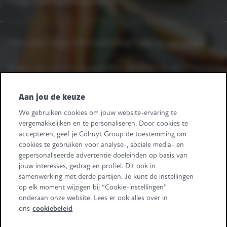
Toegankelijkheidsverklaring
Heb je een vraag of een opmerking?
Laat het ons weten.
Heeft u leveranciersvragen? Bel +32 2 363 55 45.
Volg ons
Aan jou de keuze
We gebruiken cookies om jouw website-ervaring te
Retail Partners Colruyt Group NV/SA
vergemakkelijken en te personaliseren. Door cookies te
Edingensesteenweg 196, B-1500 Halle
accepteren, geef je Colruyt Group de toestemming om
"BTW/TVA BE 0413.970.957 - RPR/RPM Brussel/Bruxelles"
cookies te gebruiken voor analyse-, sociale media- en
+32 (0)2 583.11.11
info@retailpartnerscolruytgroup.be
gepersonaliseerde advertentie doeleinden op basis van
Alle ondernemingsgegevens
.
jouw interesses, gedrag en profiel. Dit ook in
samenwerking met derde partijen. Je kunt de instellingen
Sommige beelden zijn gegenereerd met behulp van AI.
op elk moment wijzigen bij “Cookie-instellingen”
onderaan onze website. Lees er ook alles over in
ons
cookiebeleid