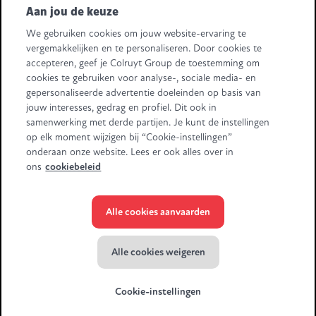
Volg ons
Aan jou de keuze
We gebruiken cookies om jouw website-ervaring te
Retail Partners Colruyt Group NV/SA
vergemakkelijken en te personaliseren. Door cookies te
Edingensesteenweg 196, B-1500 Halle
accepteren, geef je Colruyt Group de toestemming om
"BTW/TVA BE 0413.970.957 - RPR/RPM Brussel/Bruxelles"
cookies te gebruiken voor analyse-, sociale media- en
+32 (0)2 583.11.11
info@retailpartnerscolruytgroup.be
gepersonaliseerde advertentie doeleinden op basis van
Alle ondernemingsgegevens
.
jouw interesses, gedrag en profiel. Dit ook in
samenwerking met derde partijen. Je kunt de instellingen
Sommige beelden zijn gegenereerd met behulp van AI.
op elk moment wijzigen bij “Cookie-instellingen”
onderaan onze website. Lees er ook alles over in
ons
cookiebeleid
Alle cookies aanvaarden
© Colruyt Group
2026
Privacyverklaring Xtra
Alle cookies weigeren
Algemene voorwaarden Xtra
Cookie-instellingen
Cookiebeleid