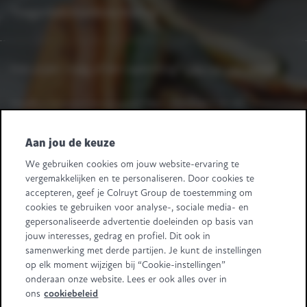
Toegankelijkheidsverklaring
Heb je een vraag of een opmerking?
Laat het ons weten.
Heeft u leveranciersvragen? Bel +32 2 363 55 45.
Volg ons
Aan jou de keuze
We gebruiken cookies om jouw website-ervaring te
Retail Partners Colruyt Group NV/SA
vergemakkelijken en te personaliseren. Door cookies te
Edingensesteenweg 196, B-1500 Halle
accepteren, geef je Colruyt Group de toestemming om
"BTW/TVA BE 0413.970.957 - RPR/RPM Brussel/Bruxelles"
cookies te gebruiken voor analyse-, sociale media- en
+32 (0)2 583.11.11
info@retailpartnerscolruytgroup.be
gepersonaliseerde advertentie doeleinden op basis van
Alle ondernemingsgegevens
.
jouw interesses, gedrag en profiel. Dit ook in
samenwerking met derde partijen. Je kunt de instellingen
Sommige beelden zijn gegenereerd met behulp van AI.
op elk moment wijzigen bij “Cookie-instellingen”
onderaan onze website. Lees er ook alles over in
ons
cookiebeleid