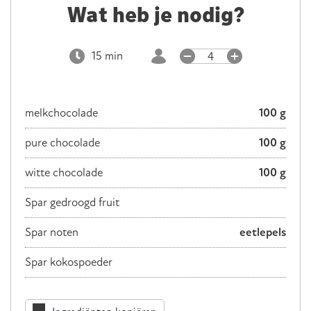
Wat heb je nodig?
15 min
4
melkchocolade
100 g
pure chocolade
100 g
witte chocolade
100 g
Spar gedroogd fruit
Spar noten
eetlepels
Spar kokospoeder