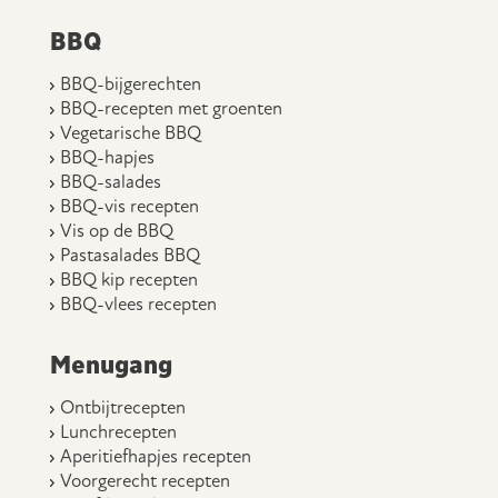
BBQ
BBQ-bijgerechten
BBQ-recepten met groenten
Vegetarische BBQ
BBQ-hapjes
BBQ-salades
BBQ-vis recepten
Vis op de BBQ
Pastasalades BBQ
BBQ kip recepten
BBQ-vlees recepten
Menugang
Ontbijtrecepten
Lunchrecepten
Aperitiefhapjes recepten
Voorgerecht recepten