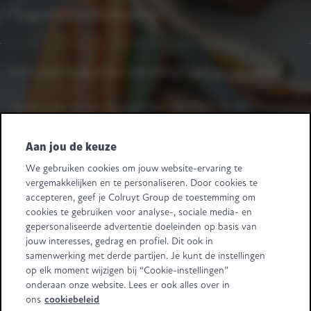
Toegankelijkheidsverklaring
Heb je een vraag of een opmerking?
Laat het ons weten.
Heeft u leveranciersvragen? Bel +32 2 363 55 45.
Volg ons
Aan jou de keuze
We gebruiken cookies om jouw website-ervaring te
Retail Partners Colruyt Group NV/SA
vergemakkelijken en te personaliseren. Door cookies te
Edingensesteenweg 196, B-1500 Halle
accepteren, geef je Colruyt Group de toestemming om
"BTW/TVA BE 0413.970.957 - RPR/RPM Brussel/Bruxelles"
cookies te gebruiken voor analyse-, sociale media- en
+32 (0)2 583.11.11
info@retailpartnerscolruytgroup.be
gepersonaliseerde advertentie doeleinden op basis van
Alle ondernemingsgegevens
.
jouw interesses, gedrag en profiel. Dit ook in
samenwerking met derde partijen. Je kunt de instellingen
Sommige beelden zijn gegenereerd met behulp van AI.
op elk moment wijzigen bij “Cookie-instellingen”
onderaan onze website. Lees er ook alles over in
ons
cookiebeleid