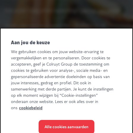
Heb je een vraag of een opmerking?
Laat het ons weten.
Heeft u leveranciersvragen? Bel +32 2 363 55 45.
Volg ons
Aan jou de keuze
We gebruiken cookies om jouw website-ervaring te
Retail Partners Colruyt Group NV/SA
vergemakkelijken en te personaliseren. Door cookies te
Edingensesteenweg 196, B-1500 Halle
accepteren, geef je Colruyt Group de toestemming om
"BTW/TVA BE 0413.970.957 - RPR/RPM Brussel/Bruxelles"
cookies te gebruiken voor analyse-, sociale media- en
+32 (0)2 583.11.11
info@retailpartnerscolruytgroup.be
gepersonaliseerde advertentie doeleinden op basis van
Alle ondernemingsgegevens
.
jouw interesses, gedrag en profiel. Dit ook in
samenwerking met derde partijen. Je kunt de instellingen
Sommige beelden zijn gegenereerd met behulp van AI.
op elk moment wijzigen bij “Cookie-instellingen”
onderaan onze website. Lees er ook alles over in
ons
cookiebeleid
Alle cookies aanvaarden
© Colruyt Group
2026