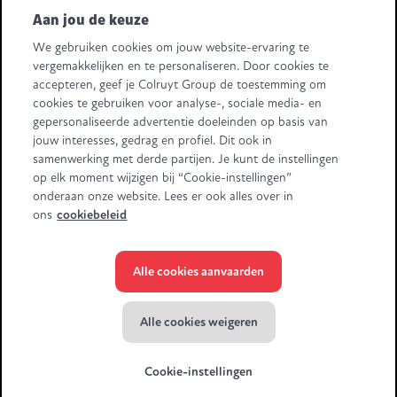
Volg ons
Aan jou de keuze
We gebruiken cookies om jouw website-ervaring te
Retail Partners Colruyt Group NV/SA
vergemakkelijken en te personaliseren. Door cookies te
Edingensesteenweg 196, B-1500 Halle
accepteren, geef je Colruyt Group de toestemming om
"BTW/TVA BE 0413.970.957 - RPR/RPM Brussel/Bruxelles"
cookies te gebruiken voor analyse-, sociale media- en
+32 (0)2 583.11.11
info@retailpartnerscolruytgroup.be
gepersonaliseerde advertentie doeleinden op basis van
Alle ondernemingsgegevens
.
jouw interesses, gedrag en profiel. Dit ook in
samenwerking met derde partijen. Je kunt de instellingen
Sommige beelden zijn gegenereerd met behulp van AI.
op elk moment wijzigen bij “Cookie-instellingen”
onderaan onze website. Lees er ook alles over in
ons
cookiebeleid
Alle cookies aanvaarden
© Colruyt Group
2026
Privacyverklaring Xtra
Alle cookies weigeren
Algemene voorwaarden Xtra
Cookie-instellingen
Cookiebeleid