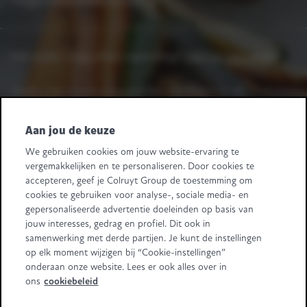
Heb je een vraag of een opmerking?
Laat het ons weten.
Heeft u leveranciersvragen? Bel +32 2 363 55 45.
Volg ons
Aan jou de keuze
We gebruiken cookies om jouw website-ervaring te
Retail Partners Colruyt Group NV/SA
vergemakkelijken en te personaliseren. Door cookies te
Edingensesteenweg 196, B-1500 Halle
accepteren, geef je Colruyt Group de toestemming om
"BTW/TVA BE 0413.970.957 - RPR/RPM Brussel/Bruxelles"
cookies te gebruiken voor analyse-, sociale media- en
+32 (0)2 583.11.11
info@retailpartnerscolruytgroup.be
gepersonaliseerde advertentie doeleinden op basis van
Alle ondernemingsgegevens
.
jouw interesses, gedrag en profiel. Dit ook in
samenwerking met derde partijen. Je kunt de instellingen
Sommige beelden zijn gegenereerd met behulp van AI.
op elk moment wijzigen bij “Cookie-instellingen”
onderaan onze website. Lees er ook alles over in
ons
cookiebeleid