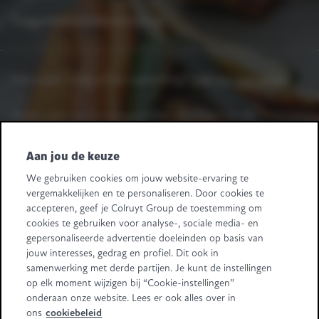
Toegankelijkheidsverklaring
Heb je een vraag of een opmerking?
Laat het ons weten.
Heeft u leveranciersvragen? Bel +32 2 363 55 45.
Volg ons
Aan jou de keuze
We gebruiken cookies om jouw website-ervaring te
Retail Partners Colruyt Group NV/SA
vergemakkelijken en te personaliseren. Door cookies te
Edingensesteenweg 196, B-1500 Halle
accepteren, geef je Colruyt Group de toestemming om
"BTW/TVA BE 0413.970.957 - RPR/RPM Brussel/Bruxelles"
cookies te gebruiken voor analyse-, sociale media- en
+32 (0)2 583.11.11
info@retailpartnerscolruytgroup.be
gepersonaliseerde advertentie doeleinden op basis van
Alle ondernemingsgegevens
.
jouw interesses, gedrag en profiel. Dit ook in
samenwerking met derde partijen. Je kunt de instellingen
Sommige beelden zijn gegenereerd met behulp van AI.
op elk moment wijzigen bij “Cookie-instellingen”
onderaan onze website. Lees er ook alles over in
ons
cookiebeleid