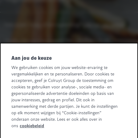
Heb je een vraag of een opmerking?
Laat het ons weten.
Heeft u leveranciersvragen? Bel +32 2 363 55 45.
Volg ons
Aan jou de keuze
We gebruiken cookies om jouw website-ervaring te
Retail Partners Colruyt Group NV/SA
vergemakkelijken en te personaliseren. Door cookies te
Edingensesteenweg 196, B-1500 Halle
accepteren, geef je Colruyt Group de toestemming om
"BTW/TVA BE 0413.970.957 - RPR/RPM Brussel/Bruxelles"
cookies te gebruiken voor analyse-, sociale media- en
+32 (0)2 583.11.11
info@retailpartnerscolruytgroup.be
gepersonaliseerde advertentie doeleinden op basis van
Alle ondernemingsgegevens
.
jouw interesses, gedrag en profiel. Dit ook in
samenwerking met derde partijen. Je kunt de instellingen
Sommige beelden zijn gegenereerd met behulp van AI.
op elk moment wijzigen bij “Cookie-instellingen”
onderaan onze website. Lees er ook alles over in
ons
cookiebeleid