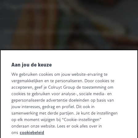
Toegankelijkheidsverklaring
Heb je een vraag of een opmerking?
Laat het ons weten.
Heeft u leveranciersvragen? Bel +32 2 363 55 45.
Volg ons
Aan jou de keuze
We gebruiken cookies om jouw website-ervaring te
Retail Partners Colruyt Group NV/SA
vergemakkelijken en te personaliseren. Door cookies te
Edingensesteenweg 196, B-1500 Halle
accepteren, geef je Colruyt Group de toestemming om
"BTW/TVA BE 0413.970.957 - RPR/RPM Brussel/Bruxelles"
cookies te gebruiken voor analyse-, sociale media- en
+32 (0)2 583.11.11
info@retailpartnerscolruytgroup.be
gepersonaliseerde advertentie doeleinden op basis van
Alle ondernemingsgegevens
.
jouw interesses, gedrag en profiel. Dit ook in
samenwerking met derde partijen. Je kunt de instellingen
Sommige beelden zijn gegenereerd met behulp van AI.
op elk moment wijzigen bij “Cookie-instellingen”
onderaan onze website. Lees er ook alles over in
ons
cookiebeleid