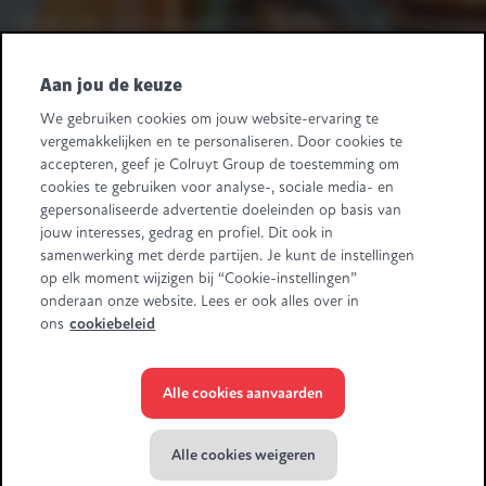
Heeft u leveranciersvragen? Bel +32 2 363 55 45.
Volg ons
Aan jou de keuze
We gebruiken cookies om jouw website-ervaring te
Retail Partners Colruyt Group NV/SA
vergemakkelijken en te personaliseren. Door cookies te
Edingensesteenweg 196, B-1500 Halle
accepteren, geef je Colruyt Group de toestemming om
"BTW/TVA BE 0413.970.957 - RPR/RPM Brussel/Bruxelles"
cookies te gebruiken voor analyse-, sociale media- en
+32 (0)2 583.11.11
info@retailpartnerscolruytgroup.be
gepersonaliseerde advertentie doeleinden op basis van
Alle ondernemingsgegevens
.
jouw interesses, gedrag en profiel. Dit ook in
samenwerking met derde partijen. Je kunt de instellingen
Sommige beelden zijn gegenereerd met behulp van AI.
op elk moment wijzigen bij “Cookie-instellingen”
onderaan onze website. Lees er ook alles over in
ons
cookiebeleid
Alle cookies aanvaarden
© Colruyt Group
2026
Privacyverklaring Xtra
Alle cookies weigeren
Algemene voorwaarden Xtra