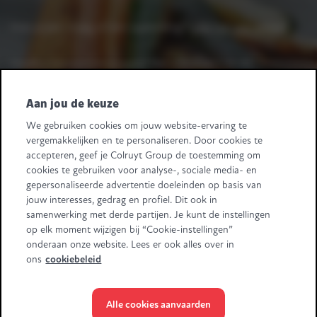
Heb je een vraag of een opmerking?
Laat het ons weten.
Heeft u leveranciersvragen? Bel +32 2 363 55 45.
Volg ons
Aan jou de keuze
We gebruiken cookies om jouw website-ervaring te
Retail Partners Colruyt Group NV/SA
vergemakkelijken en te personaliseren. Door cookies te
Edingensesteenweg 196, B-1500 Halle
accepteren, geef je Colruyt Group de toestemming om
"BTW/TVA BE 0413.970.957 - RPR/RPM Brussel/Bruxelles"
cookies te gebruiken voor analyse-, sociale media- en
+32 (0)2 583.11.11
info@retailpartnerscolruytgroup.be
gepersonaliseerde advertentie doeleinden op basis van
Alle ondernemingsgegevens
.
jouw interesses, gedrag en profiel. Dit ook in
samenwerking met derde partijen. Je kunt de instellingen
Sommige beelden zijn gegenereerd met behulp van AI.
op elk moment wijzigen bij “Cookie-instellingen”
onderaan onze website. Lees er ook alles over in
ons
cookiebeleid
Alle cookies aanvaarden
© Colruyt Group
2026