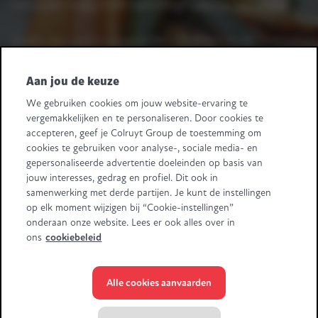
Heb je een vraag of een opmerking?
Laat het ons weten.
Heeft u leveranciersvragen? Bel +32 2 363 55 45.
Volg ons
Aan jou de keuze
We gebruiken cookies om jouw website-ervaring te
Retail Partners Colruyt Group NV/SA
vergemakkelijken en te personaliseren. Door cookies te
Edingensesteenweg 196, B-1500 Halle
accepteren, geef je Colruyt Group de toestemming om
"BTW/TVA BE 0413.970.957 - RPR/RPM Brussel/Bruxelles"
cookies te gebruiken voor analyse-, sociale media- en
+32 (0)2 583.11.11
info@retailpartnerscolruytgroup.be
gepersonaliseerde advertentie doeleinden op basis van
Alle ondernemingsgegevens
.
jouw interesses, gedrag en profiel. Dit ook in
samenwerking met derde partijen. Je kunt de instellingen
Sommige beelden zijn gegenereerd met behulp van AI.
op elk moment wijzigen bij “Cookie-instellingen”
onderaan onze website. Lees er ook alles over in
ons
cookiebeleid
Alle cookies aanvaarden
© Colruyt Group
2026
Privacyverklaring Xtra