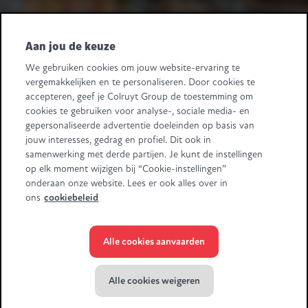
Heeft u leveranciersvragen? Bel +32 2 363 55 45.
Volg ons
Aan jou de keuze
We gebruiken cookies om jouw website-ervaring te
Retail Partners Colruyt Group NV/SA
vergemakkelijken en te personaliseren. Door cookies te
Edingensesteenweg 196, B-1500 Halle
accepteren, geef je Colruyt Group de toestemming om
"BTW/TVA BE 0413.970.957 - RPR/RPM Brussel/Bruxelles"
cookies te gebruiken voor analyse-, sociale media- en
+32 (0)2 583.11.11
info@retailpartnerscolruytgroup.be
gepersonaliseerde advertentie doeleinden op basis van
Alle ondernemingsgegevens
.
jouw interesses, gedrag en profiel. Dit ook in
samenwerking met derde partijen. Je kunt de instellingen
Sommige beelden zijn gegenereerd met behulp van AI.
op elk moment wijzigen bij “Cookie-instellingen”
onderaan onze website. Lees er ook alles over in
ons
cookiebeleid
Alle cookies aanvaarden
© Colruyt Group
2026
Privacyverklaring Xtra
Alle cookies weigeren
Algemene voorwaarden Xtra