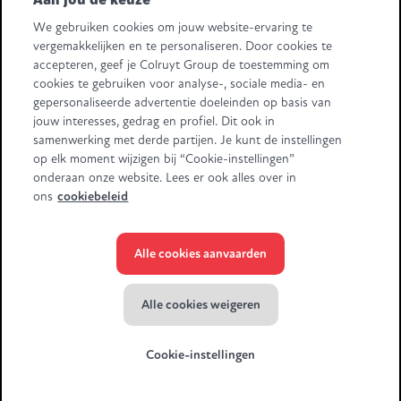
We gebruiken cookies om jouw website-ervaring te
Retail Partners Colruyt Group NV/SA
vergemakkelijken en te personaliseren. Door cookies te
Edingensesteenweg 196, B-1500 Halle
accepteren, geef je Colruyt Group de toestemming om
"BTW/TVA BE 0413.970.957 - RPR/RPM Brussel/Bruxelles"
cookies te gebruiken voor analyse-, sociale media- en
+32 (0)2 583.11.11
info@retailpartnerscolruytgroup.be
gepersonaliseerde advertentie doeleinden op basis van
Alle ondernemingsgegevens
.
jouw interesses, gedrag en profiel. Dit ook in
samenwerking met derde partijen. Je kunt de instellingen
Sommige beelden zijn gegenereerd met behulp van AI.
op elk moment wijzigen bij “Cookie-instellingen”
onderaan onze website. Lees er ook alles over in
ons
cookiebeleid
Alle cookies aanvaarden
© Colruyt Group
2026
Privacyverklaring Xtra
Alle cookies weigeren
Algemene voorwaarden Xtra
Cookie-instellingen
Cookiebeleid
Cookie-instellingen