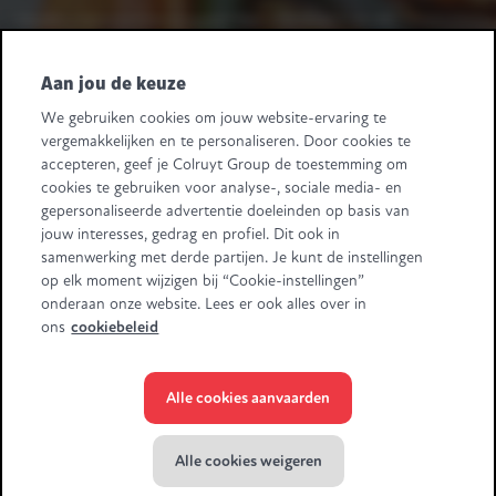
Heeft u leveranciersvragen? Bel +32 2 363 55 45.
Volg ons
Aan jou de keuze
We gebruiken cookies om jouw website-ervaring te
Retail Partners Colruyt Group NV/SA
vergemakkelijken en te personaliseren. Door cookies te
Edingensesteenweg 196, B-1500 Halle
accepteren, geef je Colruyt Group de toestemming om
"BTW/TVA BE 0413.970.957 - RPR/RPM Brussel/Bruxelles"
cookies te gebruiken voor analyse-, sociale media- en
+32 (0)2 583.11.11
info@retailpartnerscolruytgroup.be
gepersonaliseerde advertentie doeleinden op basis van
Alle ondernemingsgegevens
.
jouw interesses, gedrag en profiel. Dit ook in
samenwerking met derde partijen. Je kunt de instellingen
Sommige beelden zijn gegenereerd met behulp van AI.
op elk moment wijzigen bij “Cookie-instellingen”
onderaan onze website. Lees er ook alles over in
ons
cookiebeleid
Alle cookies aanvaarden
© Colruyt Group
2026
Privacyverklaring Xtra
Alle cookies weigeren
Algemene voorwaarden Xtra