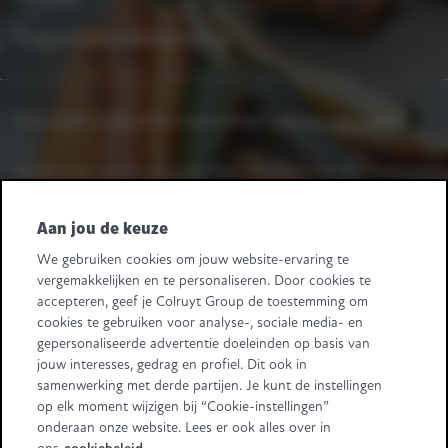
Toegankelijkheidsverklaring
Heb je een vraag of een opmerking?
Laat het ons weten.
Heeft u leveranciersvragen? Bel +32 2 363 55 45.
Volg ons
Aan jou de keuze
We gebruiken cookies om jouw website-ervaring te
Retail Partners Colruyt Group NV/SA
vergemakkelijken en te personaliseren. Door cookies te
Edingensesteenweg 196, B-1500 Halle
accepteren, geef je Colruyt Group de toestemming om
"BTW/TVA BE 0413.970.957 - RPR/RPM Brussel/Bruxelles"
cookies te gebruiken voor analyse-, sociale media- en
+32 (0)2 583.11.11
info@retailpartnerscolruytgroup.be
gepersonaliseerde advertentie doeleinden op basis van
Alle ondernemingsgegevens
.
jouw interesses, gedrag en profiel. Dit ook in
samenwerking met derde partijen. Je kunt de instellingen
Sommige beelden zijn gegenereerd met behulp van AI.
op elk moment wijzigen bij “Cookie-instellingen”
onderaan onze website. Lees er ook alles over in