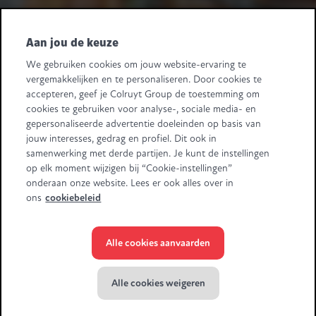
Heeft u leveranciersvragen? Bel +32 2 363 55 45.
Volg ons
Aan jou de keuze
We gebruiken cookies om jouw website-ervaring te
Retail Partners Colruyt Group NV/SA
vergemakkelijken en te personaliseren. Door cookies te
Edingensesteenweg 196, B-1500 Halle
accepteren, geef je Colruyt Group de toestemming om
"BTW/TVA BE 0413.970.957 - RPR/RPM Brussel/Bruxelles"
cookies te gebruiken voor analyse-, sociale media- en
+32 (0)2 583.11.11
info@retailpartnerscolruytgroup.be
gepersonaliseerde advertentie doeleinden op basis van
Alle ondernemingsgegevens
.
jouw interesses, gedrag en profiel. Dit ook in
samenwerking met derde partijen. Je kunt de instellingen
Sommige beelden zijn gegenereerd met behulp van AI.
op elk moment wijzigen bij “Cookie-instellingen”
onderaan onze website. Lees er ook alles over in
ons
cookiebeleid
Alle cookies aanvaarden
© Colruyt Group
2026
Privacyverklaring Xtra
Alle cookies weigeren
Algemene voorwaarden Xtra