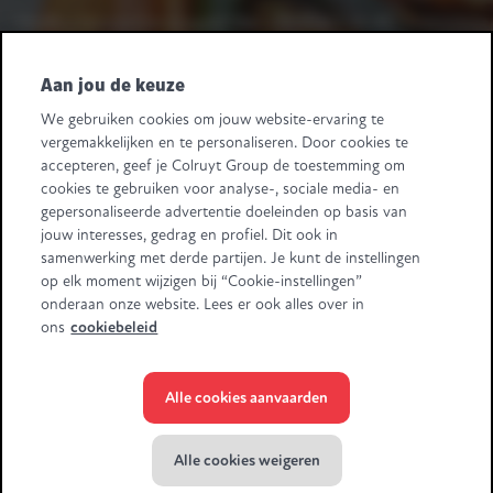
Heeft u leveranciersvragen? Bel +32 2 363 55 45.
Volg ons
Aan jou de keuze
We gebruiken cookies om jouw website-ervaring te
Retail Partners Colruyt Group NV/SA
vergemakkelijken en te personaliseren. Door cookies te
Edingensesteenweg 196, B-1500 Halle
accepteren, geef je Colruyt Group de toestemming om
"BTW/TVA BE 0413.970.957 - RPR/RPM Brussel/Bruxelles"
cookies te gebruiken voor analyse-, sociale media- en
+32 (0)2 583.11.11
info@retailpartnerscolruytgroup.be
gepersonaliseerde advertentie doeleinden op basis van
Alle ondernemingsgegevens
.
jouw interesses, gedrag en profiel. Dit ook in
samenwerking met derde partijen. Je kunt de instellingen
Sommige beelden zijn gegenereerd met behulp van AI.
op elk moment wijzigen bij “Cookie-instellingen”
onderaan onze website. Lees er ook alles over in
ons
cookiebeleid
Alle cookies aanvaarden
© Colruyt Group
2026
Privacyverklaring Xtra
Alle cookies weigeren
Algemene voorwaarden Xtra