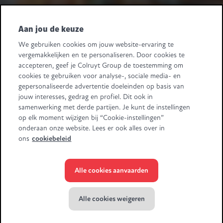
Heeft u leveranciersvragen? Bel +32 2 363 55 45.
Volg ons
Aan jou de keuze
We gebruiken cookies om jouw website-ervaring te
Retail Partners Colruyt Group NV/SA
vergemakkelijken en te personaliseren. Door cookies te
Edingensesteenweg 196, B-1500 Halle
accepteren, geef je Colruyt Group de toestemming om
"BTW/TVA BE 0413.970.957 - RPR/RPM Brussel/Bruxelles"
cookies te gebruiken voor analyse-, sociale media- en
+32 (0)2 583.11.11
info@retailpartnerscolruytgroup.be
gepersonaliseerde advertentie doeleinden op basis van
Alle ondernemingsgegevens
.
jouw interesses, gedrag en profiel. Dit ook in
samenwerking met derde partijen. Je kunt de instellingen
Sommige beelden zijn gegenereerd met behulp van AI.
op elk moment wijzigen bij “Cookie-instellingen”
onderaan onze website. Lees er ook alles over in
ons
cookiebeleid
Alle cookies aanvaarden
© Colruyt Group
2026
Privacyverklaring Xtra
Alle cookies weigeren
Algemene voorwaarden Xtra