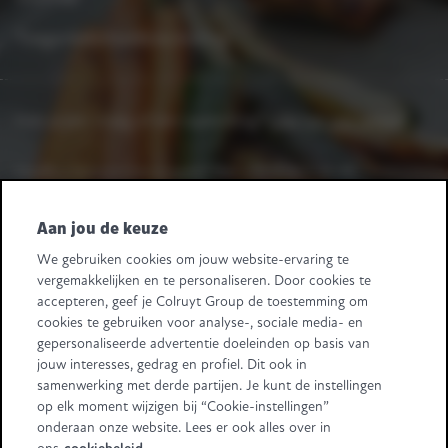
Toegankelijkheidsverklaring
Heb je een vraag of een opmerking?
Laat het ons weten.
Heeft u leveranciersvragen? Bel +32 2 363 55 45.
Volg ons
Aan jou de keuze
We gebruiken cookies om jouw website-ervaring te
Retail Partners Colruyt Group NV/SA
vergemakkelijken en te personaliseren. Door cookies te
Edingensesteenweg 196, B-1500 Halle
accepteren, geef je Colruyt Group de toestemming om
"BTW/TVA BE 0413.970.957 - RPR/RPM Brussel/Bruxelles"
cookies te gebruiken voor analyse-, sociale media- en
+32 (0)2 583.11.11
info@retailpartnerscolruytgroup.be
gepersonaliseerde advertentie doeleinden op basis van
Alle ondernemingsgegevens
.
jouw interesses, gedrag en profiel. Dit ook in
samenwerking met derde partijen. Je kunt de instellingen
Sommige beelden zijn gegenereerd met behulp van AI.
op elk moment wijzigen bij “Cookie-instellingen”
onderaan onze website. Lees er ook alles over in