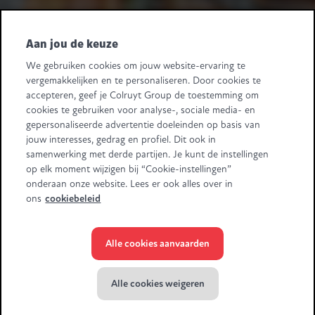
Heeft u leveranciersvragen? Bel +32 2 363 55 45.
Volg ons
Aan jou de keuze
We gebruiken cookies om jouw website-ervaring te
Retail Partners Colruyt Group NV/SA
vergemakkelijken en te personaliseren. Door cookies te
Edingensesteenweg 196, B-1500 Halle
accepteren, geef je Colruyt Group de toestemming om
"BTW/TVA BE 0413.970.957 - RPR/RPM Brussel/Bruxelles"
cookies te gebruiken voor analyse-, sociale media- en
+32 (0)2 583.11.11
info@retailpartnerscolruytgroup.be
gepersonaliseerde advertentie doeleinden op basis van
Alle ondernemingsgegevens
.
jouw interesses, gedrag en profiel. Dit ook in
samenwerking met derde partijen. Je kunt de instellingen
Sommige beelden zijn gegenereerd met behulp van AI.
op elk moment wijzigen bij “Cookie-instellingen”
onderaan onze website. Lees er ook alles over in
ons
cookiebeleid
Alle cookies aanvaarden
© Colruyt Group
2026
Privacyverklaring Xtra
Alle cookies weigeren
Algemene voorwaarden Xtra